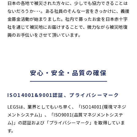
日本の各地で被災された方々に、少しでも協力できることは
ないだろうか･･･。ある社員のそんな一言をきっかけに、義援
金募金活動が始まりました。社内で募ったお金を日本赤十字
社を通じて被災地にお届けすることで、微力ながら被災地復
興のお手伝いをさせて頂いています。
安心・安全・品質の確保
ISO14001&9001認証、プライバシーマーク
LEGSは、業界としてもいち早く、「ISO14001(環境マネジ
メントシステム)」、「ISO9001(品質マネジメントシステ
ム)」の認証および「プライバシーマーク」を取得していま
す。