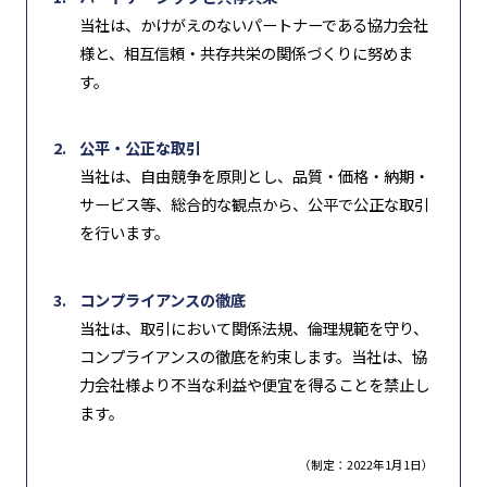
当社は、かけがえのないパートナーである協力会社
様と、相互信頼・共存共栄の関係づくりに努めま
す。
公平・公正な取引
当社は、自由競争を原則とし、品質・価格・納期・
サービス等、総合的な観点から、公平で公正な取引
を行います。
コンプライアンスの徹底
当社は、取引において関係法規、倫理規範を守り、
コンプライアンスの徹底を約束します。当社は、協
力会社様より不当な利益や便宜を得ることを禁止し
ます。
（制定：2022年1月1日）