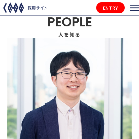
ENTRY
PEOPLE
人を知る
サプライチェーンマネジメント部 手塚
インタビュー概要