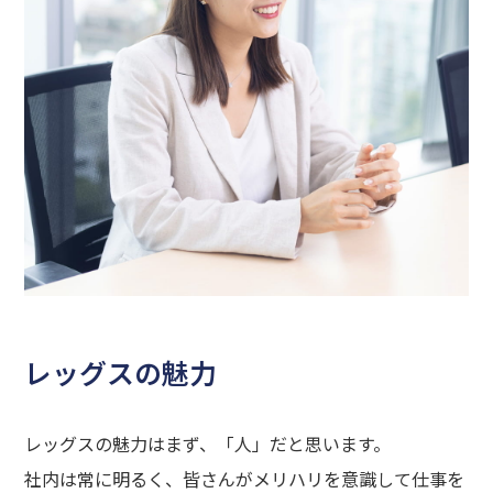
HOME
ビジョン
MESSAGE
経営者メッセージ
レッグスの魅力
BUSINESS
レッグスの魅力はまず、「人」だと思います。
事業内容
社内は常に明るく、皆さんがメリハリを意識して仕事を