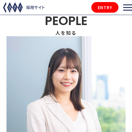
ENTRY
PEOPLE
人を知る
マーケティングサービス営業部 宮内さ
インタビュー概要